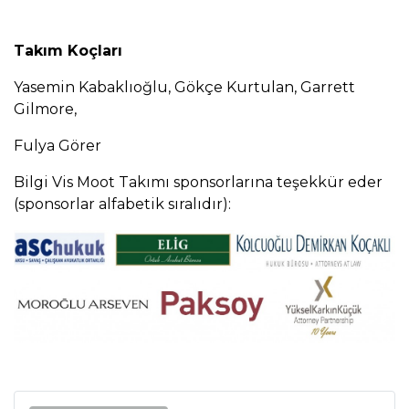
Takım Koçları
Yasemin Kabaklıoğlu, Gökçe Kurtulan, Garrett
Gilmore,
Fulya Görer
Bilgi Vis Moot Takımı sponsorlarına teşekkür eder
(sponsorlar alfabetik sıralıdır):
Previous
Next