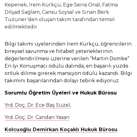
Kepenek, İrem Kürkçü, Ege Serra Onal, Fatma 
Dilşad Sağlam, Cansu Soysal ve Sinan Berk 
Tüzüner’den oluşan takım tarafından temsil 
edilmektedir.
Bilgi takımı üyelerinden İrem Kürkçü, öğrencilerin
bireysel savunma ve hitabet yeteneklerinin
değerlendirilmesi üzerine verilen “Martin Domke”
En İyi Konuşmacı ödülü dalında, en başarılı yüzde
onluk dilime girerek mansiyon ödülü kazandı. Bilgi
takımını başarılarından dolayı tebrik ediyoruz.
Sorumlu Öğretim Üyeleri ve Hukuk Bürosu
Yrd. Doç. Dr. Ece Baş Süzel,
Yrd. Doç. Dr. Candan Yasan
Kolcuoğlu Demirkan Koçaklı Hukuk Bürosu