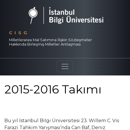
CISG
Milletlerarası Mal Satımına İlişkin Sözleşmeler
Hakkında Birleşmiş Milletler Antlaşması
2015-2016 Takımı
Bu yıl İstanbul Bilgi Üniversitesi 23. Willem C. Vis 
Farazi Tahkim Yarışması’nda Can Baf, Deniz 