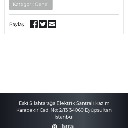
Kategori: Genel
Paylaş
Eski Silahtarağa Elektrik Santralı Kazım
Karabekir Cad. No: 2/13 34060 Eyüpsultan
İstanbul
Harita